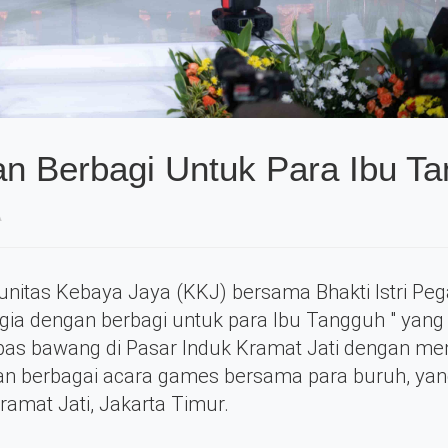
n Berbagi Untuk Para Ibu T
A
unitas Kebaya Jaya (KKJ) bersama Bhakti Istri Pe
gia dengan berbagi untuk para Ibu Tangguh " yang
pas bawang di Pasar Induk Kramat Jati dengan m
n berbagai acara games bersama para buruh, yan
ramat Jati, Jakarta Timur.