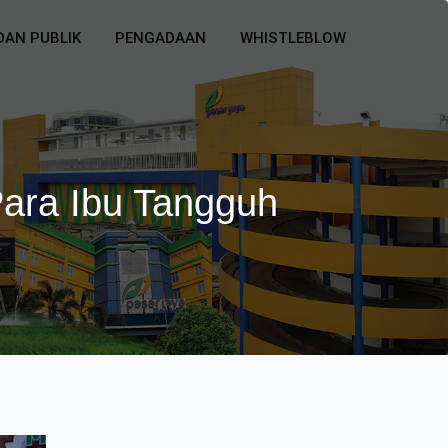
DAN PUBLIK
PENGADAAN
WHISTLEBLOW
ara Ibu Tangguh