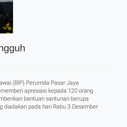
angguh
gawai (BIP) Perumda Pasar Jaya
 memberi apresiasi kepada 120 orang
emberikan bantuan santunan berupa
g diadakan pada hari Rabu 3 Desember