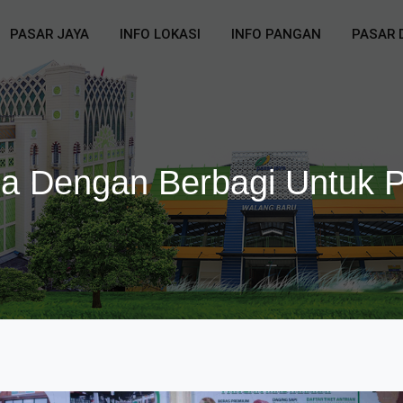
PASAR JAYA
INFO LOKASI
INFO PANGAN
PASAR 
a Dengan Berbagi Untuk P